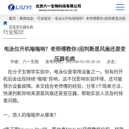
首页
>
新闻动态
>
行业知识
> 电泳仪开机嗡嗡响？老师傅教你3招判断是风扇
还是变压器毛病
行业知识
电泳仪开机嗡嗡响？老师傅教你3招判断是风扇还是变
压器毛病
作者：六一生物
发布时间：2025-06-03 09:20:34
点击：
在分子生物学实验中，电泳仪是常用设备之一。但有时开
机后会出现持续“嗡嗡”异响，这不仅影响实验环境，还可能
预示设备故障。本文结合老师傅的经验，分享3个简单方法，
快速判断异响来源是风扇还是变压器，帮助实验人员及时排
查问题。
一、烦人的嗡嗡声从哪来？