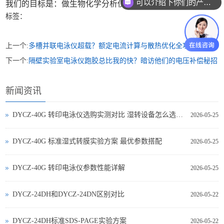
可以介绍下你们的产品么
我们的目标是：做生物化学分析仪器行业海尔
标签：
上一个:
多槽并联电泳仪超载？额定电流计算与散热优化全攻略
下一个:
隔壁实验室电泳仪跑胶总比我的快？暗访他们的电压补偿秘招
新闻资讯
DYCZ-40G 转印电泳仪选购实测对比 湿转设备怎么选不踩坑
2026-05-25
DYCZ-40G 标准湿式转膜实验方案 最优参数搭配
2026-05-25
DYCZ-40G 转印电泳仪参数性能详解
2026-05-25
DYCZ-24DH和DYCZ-24DN区别对比
2026-05-22
DYCZ-24DH标准SDS-PAGE实验方案
2026-05-22