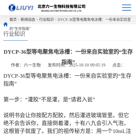
首页
>
新闻动态
>
行业知识
> DYCP-36型等电聚焦电泳槽：一份来自实验室
的“生存指南”
行业知识
DYCP-36型等电聚焦电泳槽：一份来自实验室的“生存
指南”
作者：六一生物
发布时间：2025-10-10 09:05:19
点击：
DYCP-36型等电聚焦电泳槽：一份来自实验室的“生存
指南”
第一步：“灌胶”不是灌，是“请君入瓮”
说明书会让你按配方配胶，然后灌进玻璃管里。但它
绝不会告诉你，直接倒着灌，十有八九会引入气泡，
这根管子就废了。我们的祖传秘方是：用一个10mL注