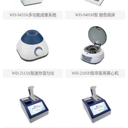
WD-9433A多功能成像系统
WD-9405H型 脱色摇床
WD-2113A型迷你混匀仪
WD-2105D型非医用离心机