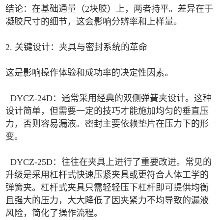
结论：在基础通量（2块胶）上，两者持平。差异在于
凝胶尺寸的细节，这会影响分辨率和上样量。
2. 关键设计：夹具与密封系统的革命
这是影响操作体验和成功率的决定性因素。
DYCZ-24D：通常采用经典的双侧弹簧夹设计。这种
设计简单，但需要一定的技巧才能施加均匀的垂直压
力，否则容易漏液。密封主要依赖垫片在压力下的形
变。
DYCZ-25D：往往在夹具上进行了重要改进。常见的
升级是采用杠杆式快速压紧夹具或更符合人体工学的
弹簧夹。杠杆式夹具只需轻轻压下杠杆即可提供均衡
且强大的压力，大大降低了因夹紧力不均导致的漏液
风险，简化了操作流程。