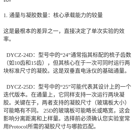
1. 通量与凝胶数量：核心承载能力的较量
这是最根本的差异之一，直接决定了单次实验的效
率。
DYCZ-24D：型号中的“24”通常指其标配的梳子齿数
（如10齿和15齿），但其核心在于一次可同时运行两
块标准尺寸的凝胶。这是双垂直电泳仪的基础通量。
DYCZ-25D：型号中的“25”可能代表其设计上的一个
迭代版本。在通量上，它同样支持一次运行两块凝
胶。关键在于，两者支持的凝胶尺寸（玻璃板大小）
可能略有不同。 25D的玻璃板可能略长或略宽，这会
影响分离距离和上样量。选择前必须确认您实验室常
用Protocol所需的凝胶尺寸与哪款匹配。