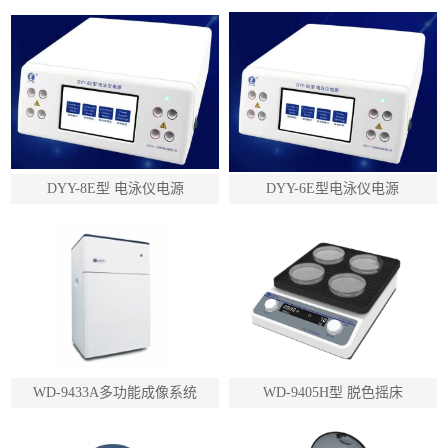
DYY-8E型 电泳仪电源
DYY-6E型电泳仪电源
WD-9433A多功能成像系统
WD-9405H型 脱色摇床