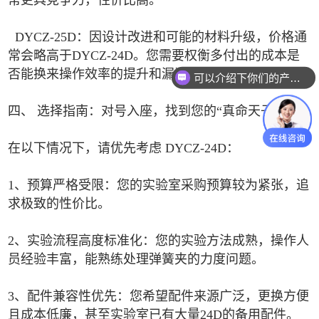
常更具竞争力，性价比高。
DYCZ-25D：因设计改进和可能的材料升级，价格通
常会略高于DYCZ-24D。您需要权衡多付出的成本是
否能换来操作效率的提升和漏液风险的降低。
可以介绍下你们的产品么
四、 选择指南：对号入座，找到您的“真命天子”
在以下情况下，请优先考虑 DYCZ-24D：
1、预算严格受限：您的实验室采购预算较为紧张，追
求极致的性价比。
2、实验流程高度标准化：您的实验方法成熟，操作人
员经验丰富，能熟练处理弹簧夹的力度问题。
3、配件兼容性优先：您希望配件来源广泛，更换方便
且成本低廉，甚至实验室已有大量24D的备用配件。