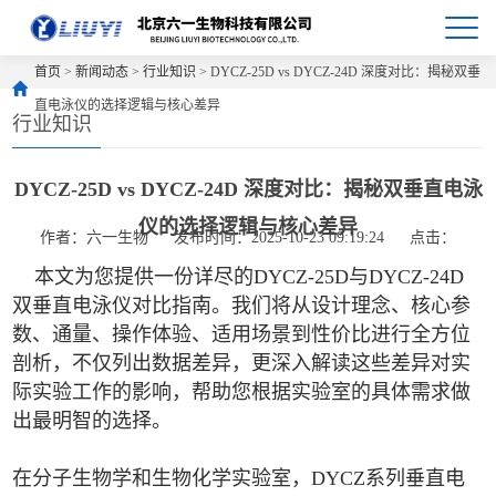
首页
>
新闻动态
>
行业知识
> DYCZ-25D vs DYCZ-24D 深度对比：揭秘双垂
直电泳仪的选择逻辑与核心差异
行业知识
DYCZ-25D vs DYCZ-24D 深度对比：揭秘双垂直电泳
仪的选择逻辑与核心差异
作者：六一生物
发布时间：2025-10-23 09:19:24
点击：
本文为您提供一份详尽的DYCZ-25D与DYCZ-24D
双垂直电泳仪对比指南。我们将从设计理念、核心参
数、通量、操作体验、适用场景到性价比进行全方位
剖析，不仅列出数据差异，更深入解读这些差异对实
际实验工作的影响，帮助您根据实验室的具体需求做
出最明智的选择。
在分子生物学和生物化学实验室，DYCZ系列垂直电