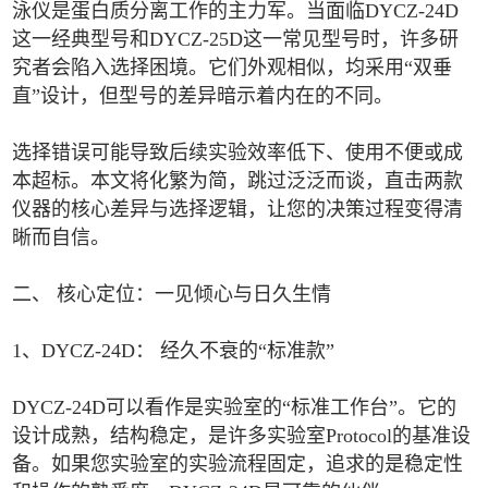
泳仪是蛋白质分离工作的主力军。当面临DYCZ-24D
这一经典型号和DYCZ-25D这一常见型号时，许多研
究者会陷入选择困境。它们外观相似，均采用“双垂
直”设计，但型号的差异暗示着内在的不同。
选择错误可能导致后续实验效率低下、使用不便或成
本超标。本文将化繁为简，跳过泛泛而谈，直击两款
仪器的核心差异与选择逻辑，让您的决策过程变得清
晰而自信。
二、 核心定位：一见倾心与日久生情
1、DYCZ-24D： 经久不衰的“标准款”
DYCZ-24D可以看作是实验室的“标准工作台”。它的
设计成熟，结构稳定，是许多实验室Protocol的基准设
备。如果您实验室的实验流程固定，追求的是稳定性