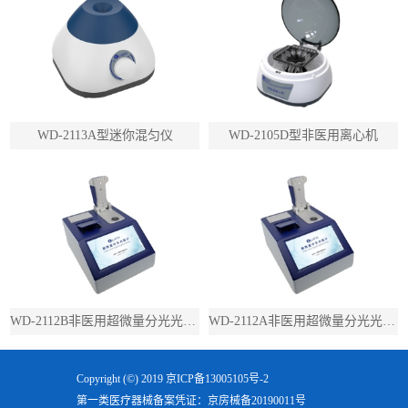
WD-2113A型迷你混匀仪
WD-2105D型非医用离心机
WD-2112B非医用超微量分光光度计（带荧光）
WD-2112A非医用超微量分光光度计（不带荧光）
Copyright (©) 2019
京ICP备13005105号-2
第一类医疗器械备案凭证：京房械备20190011号