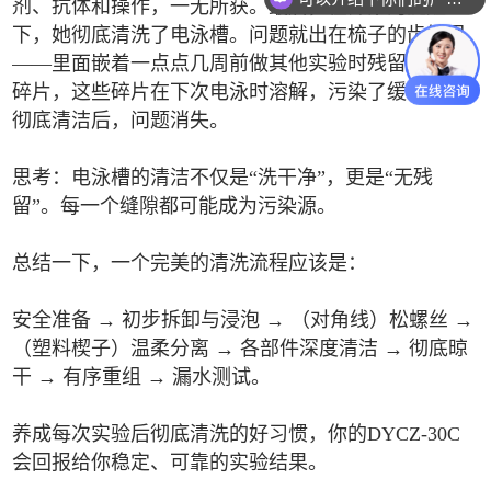
剂、抗体和操作，一无所获。最后，在师弟的提醒
下，她彻底清洗了电泳槽。问题就出在梳子的齿缝里
——里面嵌着一点点几周前做其他实验时残留的凝胶
碎片，这些碎片在下次电泳时溶解，污染了缓冲液。
彻底清洁后，问题消失。
思考：电泳槽的清洁不仅是“洗干净”，更是“无残
留”。每一个缝隙都可能成为污染源。
总结一下，一个完美的清洗流程应该是：
安全准备 → 初步拆卸与浸泡 → （对角线）松螺丝 →
（塑料楔子）温柔分离 → 各部件深度清洁 → 彻底晾
干 → 有序重组 → 漏水测试。
养成每次实验后彻底清洗的好习惯，你的DYCZ-30C
会回报给你稳定、可靠的实验结果。