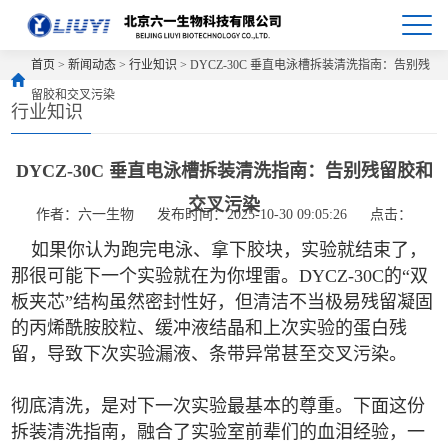
首页
>
新闻动态
>
行业知识
> DYCZ-30C 垂直电泳槽拆装清洗指南：告别残
留胶和交叉污染
行业知识
DYCZ-30C 垂直电泳槽拆装清洗指南：告别残留胶和
交叉污染
作者：六一生物
发布时间：2025-10-30 09:05:26
点击：
如果你认为跑完电泳、拿下胶块，实验就结束了，
那很可能下一个实验就在为你埋雷。DYCZ-30C的“双
板夹芯”结构虽然密封性好，但清洁不当极易残留凝固
的丙烯酰胺胶粒、缓冲液结晶和上次实验的蛋白残
留，导致下次实验漏液、条带异常甚至交叉污染。
彻底清洗，是对下一次实验最基本的尊重。下面这份
拆装清洗指南，融合了实验室前辈们的血泪经验，一