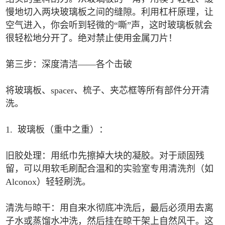
慢地切入两块玻璃板之间的缝隙。利用杠杆原理，让
空气进入，你会听到轻微的“嘶”声，这时玻璃板就会
很轻松地分开了。绝对禁止使用金属刀片！
第三步：深度清洁——各个击破
将玻璃板、spacer、梳子、夹芯框等所有部件分开清
洗。
1. 玻璃板（重中之重）：
旧胶处理：用纸巾先擦掉大块的凝胶。对于顽固残
留，可以用软毛刷配合温和的实验室专用清洗剂（如
Alconox）轻轻刷洗。
清洗与晾干：用自来水彻底冲洗后，最后必须用去离
子水或蒸馏水冲洗，然后挂在晾干架上自然风干。这