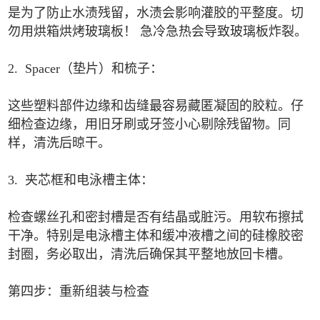
是为了防止水渍残留，水渍会影响灌胶的平整度。切
勿用烘箱烘烤玻璃板！ 急冷急热会导致玻璃板炸裂。
2. Spacer（垫片）和梳子：
这些塑料部件边缘和齿缝最容易藏匿凝固的胶粒。仔
细检查边缘，用旧牙刷或牙签小心剔除残留物。同
样，清洗后晾干。
3. 夹芯框和电泳槽主体：
检查螺丝孔和密封槽是否有结晶或脏污。用软布擦拭
干净。特别是电泳槽主体和缓冲液槽之间的硅橡胶密
封圈，务必取出，清洗后确保其平整地放回卡槽。
第四步：重新组装与检查