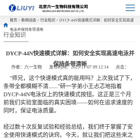
首页
>
新闻动态
>
行业知识
> DYCP-44N快速模式详解：如何安全实现高速
电泳并保持条带清晰
行业知识
DYCP-44N快速模式详解：如何安全实现高速电泳并
保持条带清晰
作者：六一生物
发布时间：2025-11-07 09:12:14
点击：
"师兄，这个快速模式真的能用吗？上次我试了下，
条带全都模糊不清......"研一学弟小王忐忑地指着
DYCP-44N电泳仪上的快速模式按钮。这正是三个月
前我们实验室面临的真实困境——如何在追求速度的
同时，保证电泳质量。
经过数十次反复试验和经验总结，我们终于掌握了安
全使用快速模式的诀窍。今天，就让我们把这些来之