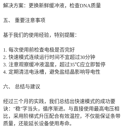
解决方案：更换新鲜缓冲液，检查DNA质量
五、 重要注意事项
基于我们的使用经验，特别提醒：
1. 每次使用前检查电极是否完好
2. 快速模式连续运行时间不宜超过30分钟
3. 注意观察缓冲液温度，超过35℃应立即暂停
4. 定期清洁电泳槽，避免盐结晶影响导电性
六、 总结与建议
经过三个月的实践，我们总结出快速模式的成功要
诀："稳"字当头，循序渐进。与直接使用最高电压相
比，采用阶梯式升压配合有效温控，不仅能保证条带
质量，还能延长设备使用寿命。