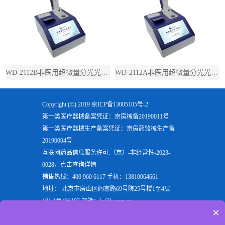
WD-2112B非医用超微量分光光度计（带荧光）
WD-2112A非医用超微量分光光度计（不带荧光）
Copyright (©) 2019
京ICP备13005105号-2
第一类医疗器械备案凭证：京房械备20190011号
第一类医疗器械生产备案凭证：京房药监械生产备
20190004号
互联网药品信息服务许可:（京）-非经营性-2023-
0028，点击查询详情
销售热线：400 960 6117 手机：13810064661
地址： 北京市房山区阎富路69号院25号楼1至4层
101,1至4层102 邮箱：ly@ly.com.cn
×
欢迎来到北京六一生物科技有限公司，六一生物专注