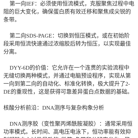
第一向IEF：必须使用恒流模式，克服聚焦过程中电
阻的巨大变化，确保蛋白质有效迁移和聚焦成尖锐的
条带。
第二向SDS-PAGE：切换到恒压模式，或在初始阶
段采用恒流快速通过浓缩胶后转为恒压，以实现最佳
分离。
DYY-6D的价值：它允许在一个连贯的实验流程中
无缝切换两种模式，并通过电脑预设程序，实现从第
一向到第二向的自动化、标准化转换，极大提升了2-
DE的重现性，这是获得可靠差异蛋白点数据的基础。
核酸分析前沿：DNA测序与复杂构象分析
DNA测序胶（变性聚丙烯酰胺凝胶）：通常采用恒
功率模式。长时间、高电压电泳下，恒功率能有效抑