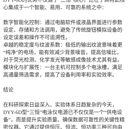
DYY-6D的优势不仅源于“三恒”核心，还在于其将此核
心集成于一个智能、易用、可靠的系统之中：
数字智能化控制：通过电脑软件或液晶界面进行参数
设定、存储和方法调用，避免了传统旋钮模拟设备的
设定误差和操作不可追溯性。
卓越的稳定度与纹波系数：极低的输出纹波意味着更
“纯净”的电场，能有效减少背景噪音，提高信噪比，
对于荧光检测、化学发光等敏感成像技术尤其有益。
模块化与扩展性：一台主机可控制多个电泳槽，满足
高通量筛选需求，提高了设备利用率和实验效率。
结论
在科研探索日益深入、实验体系日趋复杂的今天，
DYY-6D型“三恒”电泳仪电源已不仅仅是一个“供电设
备”，而是提升实验质量、确保数据可靠性的关键性精
密仪器。它通过提供恒压、恒流、恒功率三种可自由