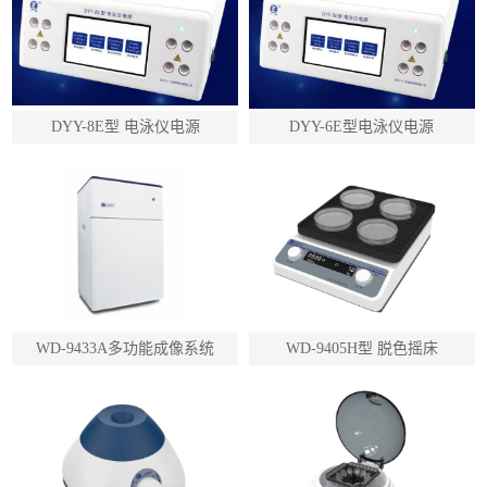
DYY-8E型 电泳仪电源
DYY-6E型电泳仪电源
WD-9433A多功能成像系统
WD-9405H型 脱色摇床