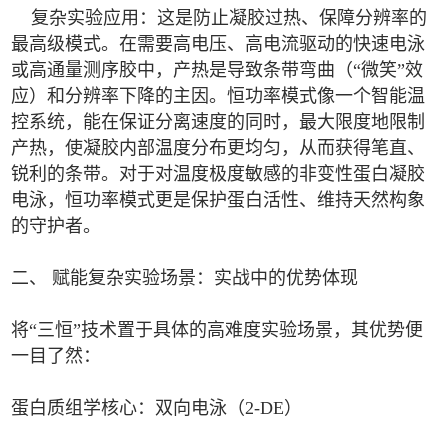
复杂实验应用：这是防止凝胶过热、保障分辨率的
最高级模式。在需要高电压、高电流驱动的快速电泳
或高通量测序胶中，产热是导致条带弯曲（“微笑”效
应）和分辨率下降的主因。恒功率模式像一个智能温
控系统，能在保证分离速度的同时，最大限度地限制
产热，使凝胶内部温度分布更均匀，从而获得笔直、
锐利的条带。对于对温度极度敏感的非变性蛋白凝胶
电泳，恒功率模式更是保护蛋白活性、维持天然构象
的守护者。
二、 赋能复杂实验场景：实战中的优势体现
将“三恒”技术置于具体的高难度实验场景，其优势便
一目了然：
蛋白质组学核心：双向电泳（2-DE）