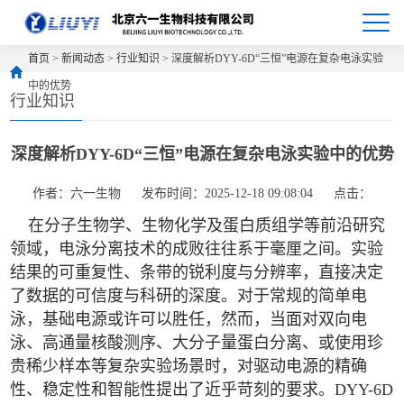
首页
>
新闻动态
>
行业知识
> 深度解析DYY-6D“三恒”电源在复杂电泳实验
中的优势
行业知识
深度解析DYY-6D“三恒”电源在复杂电泳实验中的优势
作者：六一生物
发布时间：2025-12-18 09:08:04
点击：
在分子生物学、生物化学及蛋白质组学等前沿研究
领域，电泳分离技术的成败往往系于毫厘之间。实验
结果的可重复性、条带的锐利度与分辨率，直接决定
了数据的可信度与科研的深度。对于常规的简单电
泳，基础电源或许可以胜任，然而，当面对双向电
泳、高通量核酸测序、大分子量蛋白分离、或使用珍
贵稀少样本等复杂实验场景时，对驱动电源的精确
性、稳定性和智能性提出了近乎苛刻的要求。DYY-6D