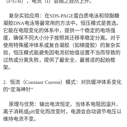
（I=U/R），电流（I）会随之自然上升。
复杂实验应用：在SDS-PAGE蛋白质电泳和琼脂糖
凝胶DNA电泳等最常用的方法中，恒压模式是首选。
它能在电阻变化的体系中，提供一个稳定的电场强
度，确保不同大小分子按照其迁移率稳定分离。对于
使用特殊缓冲体系或复合凝胶（如梯度胶）的复杂实
验，恒压模式能避免因电流初始值设置不当而导致的
过热或分离失败，提供了最安全、最普适的起始框
架。
2. 恒流（Constant Current）模式：对抗缓冲体系变化
的“定海神针”
原理与优势：输出电流恒定。当体系电阻因温升、
离子消耗或pH变化而改变时，电源会自动调节电压以
维持电流不变。