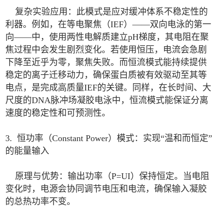
复杂实验应用：此模式是应对缓冲体系不稳定性的
利器。例如，在等电聚焦（IEF）——双向电泳的第一
向——中，使用两性电解质建立pH梯度，其电阻在聚
焦过程中会发生剧烈变化。若使用恒压，电流会急剧
下降至近乎为零，聚焦失败。而恒流模式能持续提供
稳定的离子迁移动力，确保蛋白质被有效驱动至其等
电点，是完成高质量IEF的关键。同样，在长时间、大
尺度的DNA脉冲场凝胶电泳中，恒流模式能保证分离
速度的稳定性和可预测性。
3. 恒功率（Constant Power）模式：实现“温和而恒定”
的能量输入
原理与优势：输出功率（P=UI）保持恒定。当电阻
变化时，电源会协同调节电压和电流，确保输入凝胶
的总热功率不变。