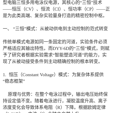
型电脑三恒多用电泳仪电源，其核心的“三恒”技术
——恒压（CV）、恒流（CI）、恒功率（CP）——正
是为此类高端、复杂实验量身打造的精密控制中枢。
一、 “三恒”模式：从被动供电到主动控制的范式转变
传统单模式电源如同一条固定的河道，实验条件必须
严格适应其输出特性。而DYY-6D的“三恒”模式，则赋
予了研究者根据实验需求“智能塑造河道”的能力，实
现了从被动接受条件到主动精确控制的根本转变。
1. 恒压（Constant Voltage）模式：为复杂体系提供
“稳态框架”
原理与优势：在整个电泳过程中，输出电压始终保
持设定值不变。随着电泳进行，凝胶温度升高、离子
浓度变化会导致体系电阻（R）下降。根据欧姆定律