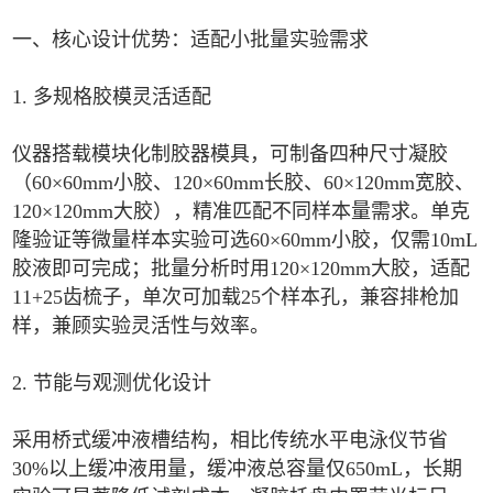
一、核心设计优势：适配小批量实验需求
1. 多规格胶模灵活适配
仪器搭载模块化制胶器模具，可制备四种尺寸凝胶
（60×60mm小胶、120×60mm长胶、60×120mm宽胶、
120×120mm大胶），精准匹配不同样本量需求。单克
隆验证等微量样本实验可选60×60mm小胶，仅需10mL
胶液即可完成；批量分析时用120×120mm大胶，适配
11+25齿梳子，单次可加载25个样本孔，兼容排枪加
样，兼顾实验灵活性与效率。
2. 节能与观测优化设计
采用桥式缓冲液槽结构，相比传统水平电泳仪节省
30%以上缓冲液用量，缓冲液总容量仅650mL，长期