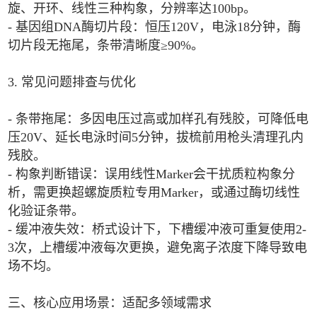
旋、开环、线性三种构象，分辨率达100bp。
- 基因组DNA酶切片段：恒压120V，电泳18分钟，酶
切片段无拖尾，条带清晰度≥90%。
3. 常见问题排查与优化
- 条带拖尾：多因电压过高或加样孔有残胶，可降低电
压20V、延长电泳时间5分钟，拔梳前用枪头清理孔内
残胶。
- 构象判断错误：误用线性Marker会干扰质粒构象分
析，需更换超螺旋质粒专用Marker，或通过酶切线性
化验证条带。
- 缓冲液失效：桥式设计下，下槽缓冲液可重复使用2-
3次，上槽缓冲液每次更换，避免离子浓度下降导致电
场不均。
三、核心应用场景：适配多领域需求