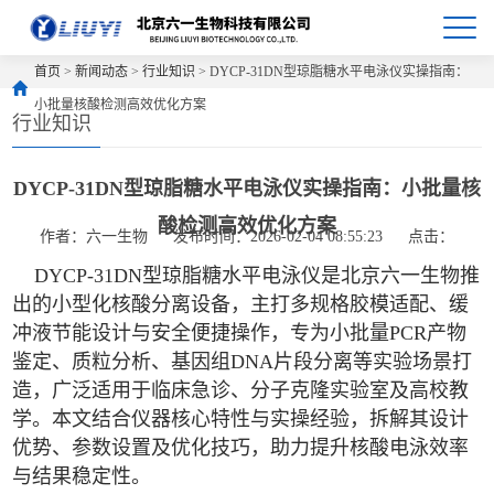
首页
>
新闻动态
>
行业知识
> DYCP-31DN型琼脂糖水平电泳仪实操指南：
小批量核酸检测高效优化方案
行业知识
DYCP-31DN型琼脂糖水平电泳仪实操指南：小批量核
酸检测高效优化方案
作者：六一生物
发布时间：2026-02-04 08:55:23
点击：
DYCP-31DN型琼脂糖水平电泳仪是北京六一生物推
出的小型化核酸分离设备，主打多规格胶模适配、缓
冲液节能设计与安全便捷操作，专为小批量PCR产物
鉴定、质粒分析、基因组DNA片段分离等实验场景打
造，广泛适用于临床急诊、分子克隆实验室及高校教
学。本文结合仪器核心特性与实操经验，拆解其设计
优势、参数设置及优化技巧，助力提升核酸电泳效率
与结果稳定性。