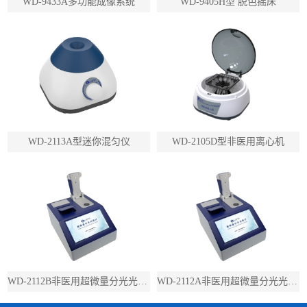
WD-9433A多功能成像系统
WD-9405H型 脱色摇床
WD-2113A型迷你混匀仪
WD-2105D型非医用离心机
WD-2112B非医用超微量分光光度计（带荧光）
WD-2112A非医用超微量分光光度计（不带荧光）