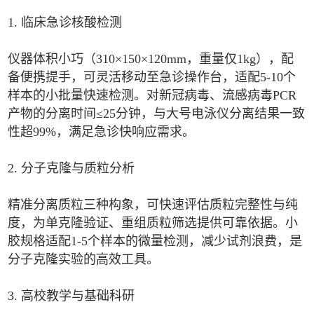
1. 临床急诊核酸检测
仪器体积小巧（310×150×120mm，重量仅1kg），配
备便携提手，可灵活移动至急诊操作台，适配5-10个
样本的小批量快速检测。对新冠病毒、流感病毒PCR
产物的分离时间≤25分钟，与大号电泳仪分离结果一致
性超99%，满足急诊快响应需求。
2. 分子克隆与质粒分析
精准分离质粒三种构象，可快速评估质粒完整性与纯
度，为单克隆验证、重组质粒筛选提供可靠依据。小
胶规格适配1-5个样本的微量检测，减少试剂浪费，是
分子克隆实验的高效工具。
3. 高校教学与基础科研