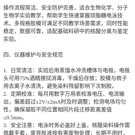
操作流程简洁、安全防护完善，适合生物化学、分子
生物学实验教学，帮助学生快速掌握琼脂糖电泳技
术。多规格胶模可满足不同教学场景需求，同时性能
稳定，数据可靠，适配基础科研中的核酸分离与鉴定
实验。
四、仪器维护与安全规范
1. 日常清洁：实验后用蒸馏水冲洗槽体与电极，电极
头可用75%酒精擦拭消毒，干燥后存放；胶模与梳子
用去离子水清洗，避免染料残留影响下次制胶。
2. 定期校准：每月用数字万用表校准电压、电流输
出，偏差超过±2V/±2mA时及时调整；检测电场均匀
性，确保凝胶不同位置相同片段迁移距离差值
≤0.5mm。
3. 安全注意：电泳时务必盖好上盖，核酸染料操作需
佩戴手套，废弃胶液按有害废物处理；长期不用时，