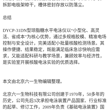
拆卸电极架晾干，槽体密封存放以防落尘。
总结
DYCP-31DN型琼脂糖水平电泳仪以“小型化、高灵
活、省成本”为核心优势，通过多规格胶模、精准电场
控制与安全设计，完美适配小批量核酸检测场景。其
操作便捷、结果稳定，既能满足临床急诊快响应需
求，又能适配科研与教学场景，兼顾效率与经济性，
是实验室开展核酸电泳实验的优质选择。
本文由北京六一生物编辑整理。
北京六一生物科技有限公司创建于1970年，50多年的
历史，公司先后3次承担电泳装置产品国家、行业标准
的起草、修订工作，2009年负责《基础电泳装置》国