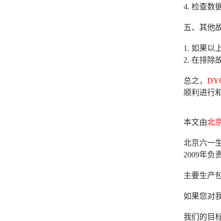
4. 检查
五、其他
1. 如果
2. 在排
总之，
DY
顺利进行
本文由
北
北京六一生
2009
主要生产
如果您对我
我们的目