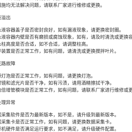
上措施均无法解决问题，请联系厂家进行维修或更换。
液溢出
电泳液容器盖子是否密封良好，如有漏液现象，请更换密封圈。
电泳液容器内壁是否有磨损或腐蚀现象，如有，请及时清洗或更换
电泳柱高度是否合适，如不合适，请调整柱高。
搅拌装置是否正常工作，如有问题，请清洗或更换搅拌叶片。
光路故障
光源灯泡是否正常工作，如有问题，请更换灯泡。
反射镜和滤光片是否干净，如有污渍，请用酒精擦拭干净。
光电倍增管模块是否正常工作，如有问题，请联系厂家进行维修或
处理异常
数据采集软件是否为最新版本，如不是，请升级到最新版本。
数据采集卡是否正常工作，如有问题，请更换数据采集卡。
计算机硬件是否满足运行要求，如不满足，请升级硬件配置。