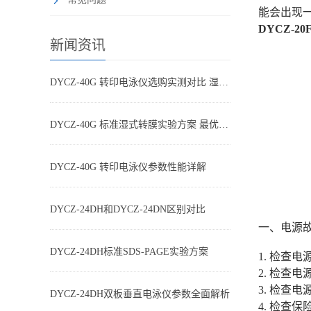
能会出现
DYCZ-
新闻资讯
DYCZ-40G 转印电泳仪选购实测对比 湿转设备怎么选不踩坑
DYCZ-40G 标准湿式转膜实验方案 最优参数搭配
DYCZ-40G 转印电泳仪参数性能详解
DYCZ-24DH和DYCZ-24DN区别对比
一、电源
DYCZ-24DH标准SDS-PAGE实验方案
1. 检查
2. 检查
3. 检查
DYCZ-24DH双板垂直电泳仪参数全面解析
4. 检查