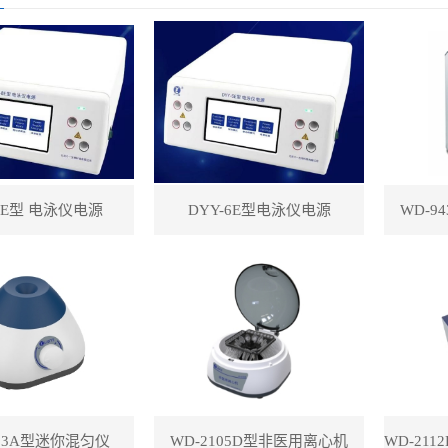
-8E型 电泳仪电源
DYY-6E型电泳仪电源
WD-9
113A型迷你混匀仪
WD-2105D型非医用离心机