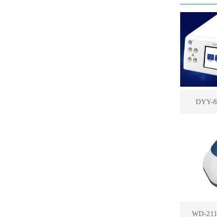
DYY
WD-2