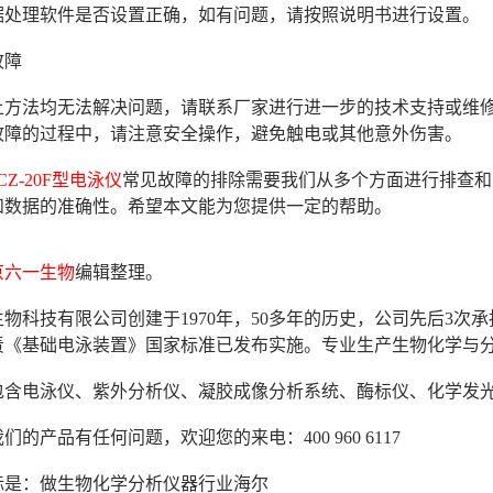
数据处理软件是否设置正确，如有问题，请按照说明书进行设置。
故障
以上方法均无法解决问题，请联系厂家进行进一步的技术支持或维
除故障的过程中，请注意安全操作，避免触电或其他意外伤害。
CZ-20F型电泳仪
常见故障的排除需要我们从多个方面进行排查和
和数据的准确性。希望本文能为您提供一定的帮助。
京六一生物
编辑整理。
物科技有限公司创建于1970年，50多年的历史，公司先后3
年负责《基础电泳装置》国家标准已发布实施。专业生产生物化学与
包含电泳仪、紫外分析仪、凝胶成像分析系统、酶标仪、化学发
们的产品有任何问题，欢迎您的来电：400 960 6117
标是：做生物化学分析仪器行业海尔