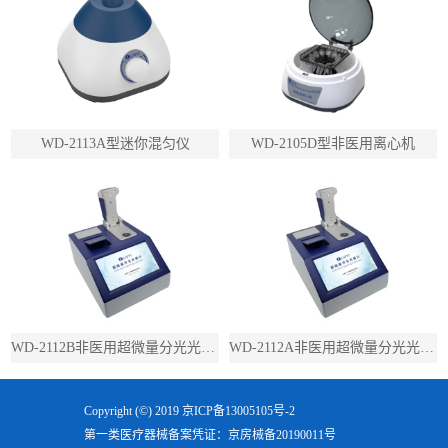
WD-2113A型迷你混匀仪
WD-2105D型非医用离心机
WD-2112B非医用超微量分光光度计（带荧光）
WD-2112A非医用超微量分光光度计（不带荧光）
Copyright (©) 2019
京ICP备13005105号-2
第一类医疗器械备案凭证：京房械备20190011号