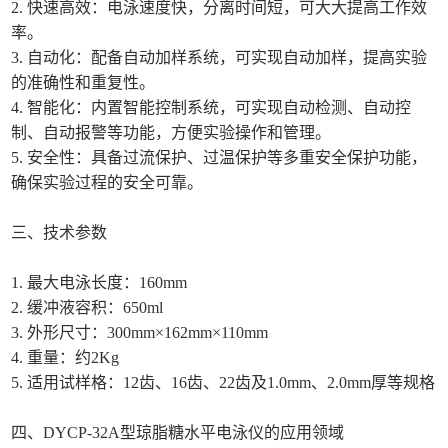
2. 快速高效：电泳速度快，分离时间短，可大大提高工作效
率。
3. 自动化：配备自动加样系统，可实现自动加样，提高实验
的准确性和重复性。
4. 智能化：内置智能控制系统，可实现自动检测、自动控
制、自动报警等功能，方便实验操作和管理。
5. 安全性：具备过流保护、过温保护等多重安全保护功能，
确保实验过程的安全可靠。
三、技术参数
1. 最大电泳长度：160mm
2. 缓冲液容积：650ml
3. 外形尺寸：300mm×162mm×110mm
4. 重量：约2Kg
5. 适用试样格：12齿、16齿、22齿及1.0mm、2.0mm厚等规格
四、DYCP-32A型琼脂糖水平电泳仪的应用领域