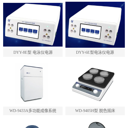
DYY-8E型 电泳仪电源
DYY-6E型电泳仪电源
WD-9433A多功能成像系统
WD-9405H型 脱色摇床