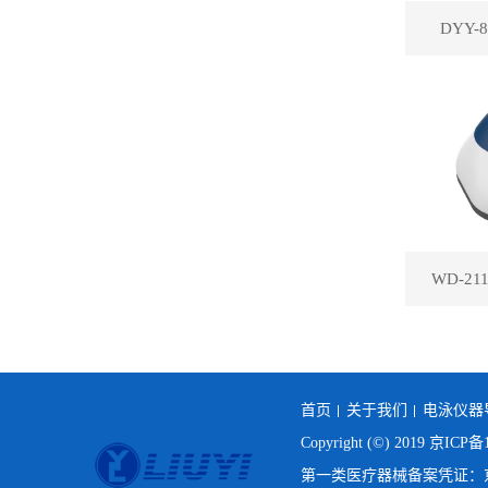
DYY
WD-2
首页
关于我们
电泳仪器
Copyright (©) 2019
京ICP备1
第一类医疗器械备案凭证：京房