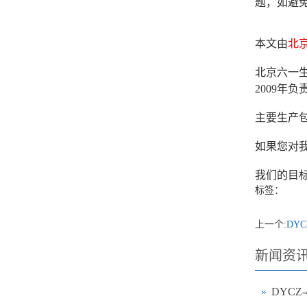
题，如避
本文由
北
北京六一生
2009
主要生产
如果您对我
我们的目
标签：
上一个:
DY
新闻资