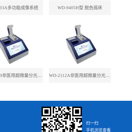
433A多功能成像系统
WD-9405H型 脱色摇床
WD-2112B非医用超微量分光光度计（带荧光）
WD-2112A非医用超微量分光光度计（不带荧光）
扫一扫
手机浏览查看