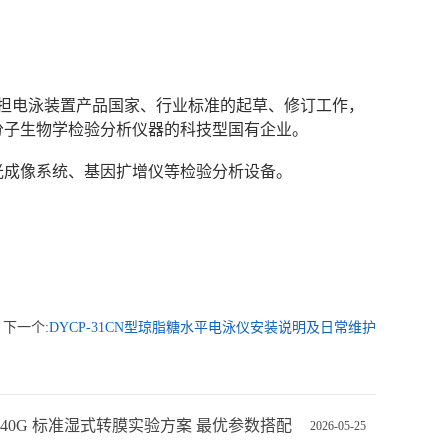
次承担电泳装置产品国家、行业标准的起草、修订工作，
分子生物学检验分析仪器的科技型国有企业。
光成像系统、基因扩增仪等检验分析设备。
下一个:
DYCP-31CN型琼脂糖水平电泳仪安装说明及日常维护
Z-40G 标准湿式转膜实验方案 最优参数搭配
2026-05-25