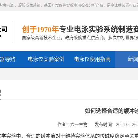
泳槽电源 ，凝胶成像系统，基因扩增仪等实验室用检验分析产品，是电泳槽装置行业
创于1970年
专业电泳实验系统制造
国家级高新技术企业，政府采购重点供应商，多次中标世界
器导购
电泳仪实验案例
电泳仪使用指南
新
识
如何选择合适的缓冲
作者：六一生物
发布时间：2024-02-26 0
学实验中，合适的缓冲液对于维持实验体系的酸碱度稳定至关