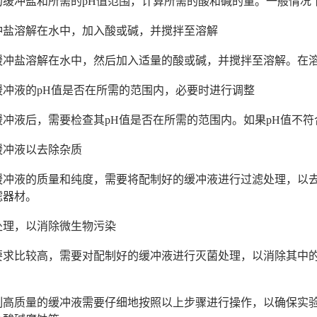
的缓冲盐和所需的pH值范围，计算所需的酸和碱的量。一般情况
冲盐溶解在水中，加入酸或碱，并搅拌至溶解
缓冲盐溶解在水中，然后加入适量的酸或碱，并搅拌至溶解。在
缓冲液的pH值是否在所需的范围内，必要时进行调整
缓冲液后，需要检查其pH值是否在所需的范围内。如果pH值不
缓冲液以去除杂质
缓冲液的质量和纯度，需要将配制好的缓冲液进行过滤处理，以
滤器材。
处理，以消除微生物污染
要求比较高，需要对配制好的缓冲液进行灭菌处理，以消除其中
制高质量的缓冲液需要仔细地按照以上步骤进行操作，以确保实