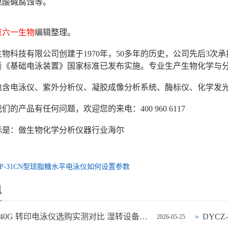
免酸碱腐蚀等。
京六一生物
编辑整理。
物科技有限公司创建于1970年，50多年的历史，公司先后3
年负责《基础电泳装置》国家标准已发布实施。专业生产生物化学与
包含电泳仪、紫外分析仪、凝胶成像分析系统、酶标仪、化学发
们的产品有任何问题，欢迎您的来电：400 960 6117
标是：做生物化学分析仪器行业海尔
CP-31CN型琼脂糖水平电泳仪如何设置参数
讯
DYCZ-40G 转印电泳仪选购实测对比 湿转设备怎么选不踩坑
DYC
2026-05-25