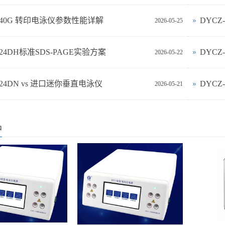
-40G 转印电泳仪参数性能详解
DYCZ
2026-05-25
-24DH标准SDS-PAGE实验方案
DYC
2026-05-22
‑24DN vs 进口迷你垂直电泳仪
DYCZ
2026-05-21
品