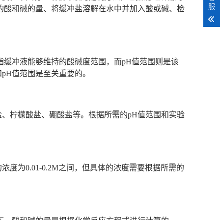
服
的酸和碱的量、将缓冲盐溶解在水中并加入酸或碱、检
指缓冲液能够维持的酸碱度范围，而pH值范围则是该
pH值范围是至关重要的。
、柠檬酸盐、硼酸盐等。根据所需的pH值范围和实验
为0.01-0.2M之间，但具体的浓度需要根据所需的