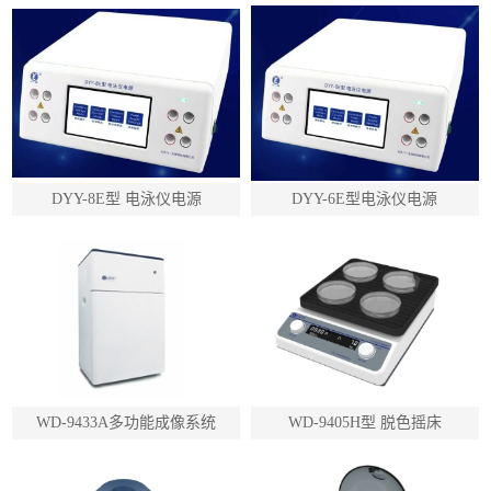
DYY-8E型 电泳仪电源
DYY-6E型电泳仪电源
WD-9433A多功能成像系统
WD-9405H型 脱色摇床