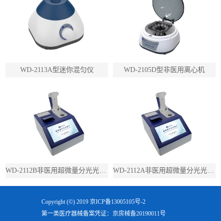
WD-2113A型迷你混匀仪
WD-2105D型非医用离心机
WD-2112B非医用超微量分光光度计（带荧光）
WD-2112A非医用超微量分光光度计（不带荧光）
Copyright (©) 2019
京ICP备13005105号-2
第一类医疗器械备案凭证：京房械备20190011号