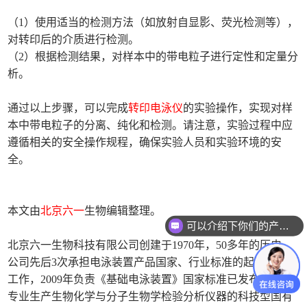
（1）使用适当的检测方法（如放射自显影、荧光检测等），
对转印后的介质进行检测。
（2）根据检测结果，对样本中的带电粒子进行定性和定量分
析。
通过以上步骤，可以完成
转印电泳仪
的实验操作，实现对样
本中带电粒子的分离、纯化和检测。请注意，实验过程中应
遵循相关的安全操作规程，确保实验人员和实验环境的安
全。
本文由
北京六一
生物编辑整理。
可以介绍下你们的产品么
北京六一生物科技有限公司创建于1970年，50多年的历史，
公司先后3次承担电泳装置产品国家、行业标准的起草、修订
工作，2009年负责《基础电泳装置》国家标准已发布实施。
专业生产生物化学与分子生物学检验分析仪器的科技型国有