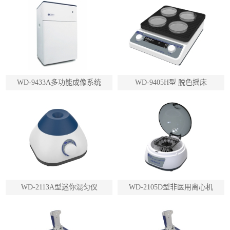
WD-9433A多功能成像系统
WD-9405H型 脱色摇床
WD-2113A型迷你混匀仪
WD-2105D型非医用离心机