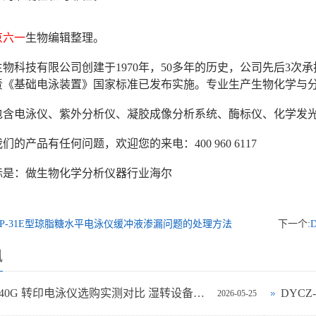
京六一
生物编辑整理。
物科技有限公司创建于1970年，50多年的历史，公司先后3
年负责《基础电泳装置》国家标准已发布实施。专业生产生物化学与
包含电泳仪、紫外分析仪、凝胶成像分析系统、酶标仪、化学发
们的产品有任何问题，欢迎您的来电：400 960 6117
标是：做生物化学分析仪器行业海尔
CP-31E型琼脂糖水平电泳仪缓冲液渗漏问题的处理方法
下一个:
讯
DYCZ-40G 转印电泳仪选购实测对比 湿转设备怎么选不踩坑
DYC
2026-05-25