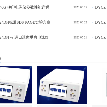
-40G 转印电泳仪参数性能详解
DYCZ
2026-05-25
-24DH标准SDS-PAGE实验方案
DYC
2026-05-22
‑24DN vs 进口迷你垂直电泳仪
DYCZ
2026-05-21
品