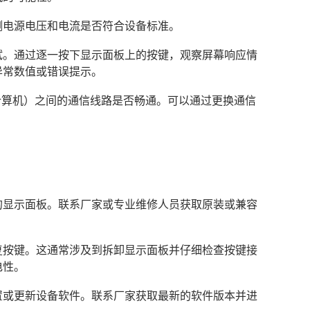
测电源电压和电流是否符合设备标准。
测试。通过逐一按下显示面板上的按键，观察屏幕响应情
异常数值或错误提示。
如计算机）之间的通信线路是否畅通。可以通过更换通信
新的显示面板。联系厂家或专业维修人员获取原装或兼容
修复按键。这通常涉及到拆卸显示面板并仔细检查按键接
电性。
设置或更新设备软件。联系厂家获取最新的软件版本并进