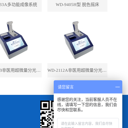
433A多功能成像系统
WD-9405H型 脱色摇床
WD-2112B非医用超微量分光光度计（带荧光）
WD-2112A非医用超微量分光光度计（不带荧光）
请您留言
感谢您的关注，当前客服人员不在
线，请填写一下您的信息，我们会
尽快和您联系。
扫一扫
手机浏览查看