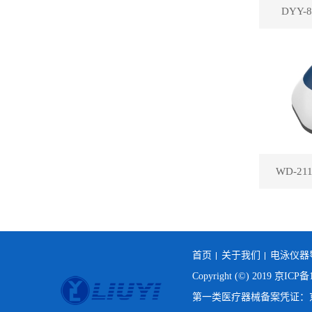
DYY
WD-2
首页
关于我们
电泳仪器
Copyright (©) 2019
京ICP备1
第一类医疗器械备案凭证：京房