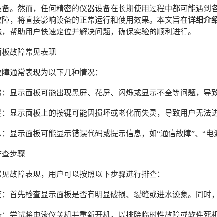
设备。然而，任何精密的仪器设备在长期使用过程中都可能遇到
故障，将直接影响设备的正常运行和使用效果。本文旨在
详细介绍
法
，帮助用户快速定位并解决问题，确保实验的顺利进行。
面板故障常见表现
故障通常表现为以下几种情况：
示异常：显示面板可能出现黑屏、花屏、闪烁或显示不全等问题，
键失灵：显示面板上的按键可能因损坏或老化而失灵，导致用户无法
信息：显示面板可能显示错误代码或提示信息，如“通信故障”、“
排查步骤
常见故障表现，用户可以按照以下步骤进行排查：
观检查：首先检查显示面板是否有明显破损、裂缝或进水迹象。同
设备：尝试将电泳仪关机并重新开机，以排除临时性故障或软件死