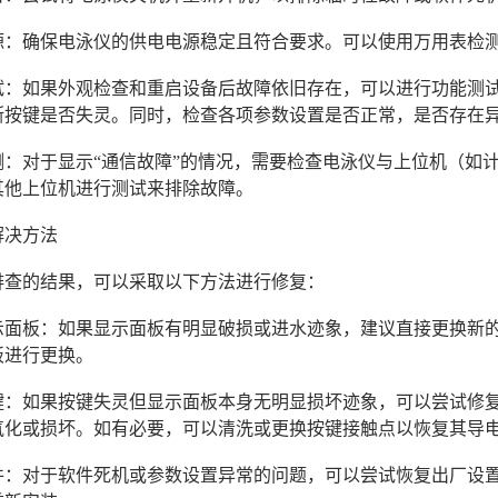
查电源：确保电泳仪的供电电源稳定且符合要求。可以使用万用表检
能测试：如果外观检查和重启设备后故障依旧存在，可以进行功能
断按键是否失灵。同时，检查各项参数设置是否正常，是否存在
检测：对于显示“通信故障”的情况，需要检查电泳仪与上位机（
其他上位机进行测试来排除故障。
解决方法
排查的结果，可以采取以下方法进行修复：
换显示面板：如果显示面板有明显破损或进水迹象，建议直接更换
板进行更换。
复按键：如果按键失灵但显示面板本身无明显损坏迹象，可以尝试
氧化或损坏。如有必要，可以清洗或更换按键接触点以恢复其导
试软件：对于软件死机或参数设置异常的问题，可以尝试恢复出厂