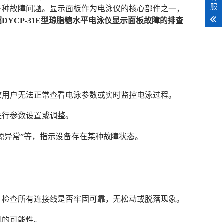
服
各种故障问题。显示面板作为电泳仪的核心部件之一，
DYCP-31E型琼脂糖水平电泳仪显示面板故障的排查
导致用户无法正常查看电泳参数或实时监控电泳过程。
进行参数设置或调整。
电源异常”等，指示设备存在某种故障状态。
时，检查所有连接线是否牢固可靠，无松动或脱落现象。
机的可能性。