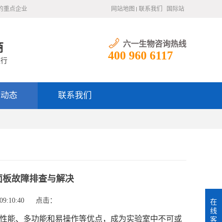
的重点企业
网站地图
联系我们
国际站
六一生物咨询热线
商
400 960 6117
银行
闻动态
联系我们
示面板故障排查与解决
9:10:40
点击：
在
线
高性能、多功能和易操作等优点，成为实验室中不可或
客