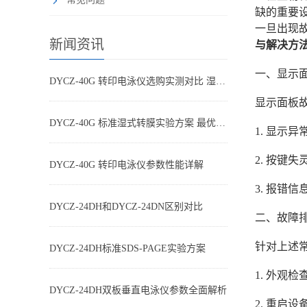
缺的重要
一旦出现
新闻资讯
与解决方
一、显示
DYCZ-40G 转印电泳仪选购实测对比 湿转设备怎么选不踩坑
显示面板
DYCZ-40G 标准湿式转膜实验方案 最优参数搭配
1. 显
2. 按
DYCZ-40G 转印电泳仪参数性能详解
3. 报错
DYCZ-24DH和DYCZ-24DN区别对比
二、故障
针对上述
DYCZ-24DH标准SDS-PAGE实验方案
1. 外
DYCZ-24DH双板垂直电泳仪参数全面解析
2. 重启