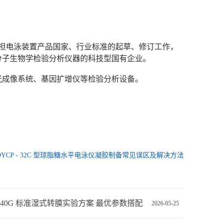
次承担电泳装置产品国家、行业标准的起草、修订工作，
分子生物学检验分析仪器的科技型国有企业。
光成像系统、基因扩增仪等检验分析设备。
DYCP - 32C 型琼脂糖水平电泳仪凝胶制备常见误区及解决方法
Z-40G 标准湿式转膜实验方案 最优参数搭配
2026-05-25