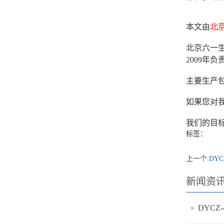
本文由
北
北京六一生
2009
主要生产
如果您对我
我们的目
标签：
上一个:
DY
新闻资