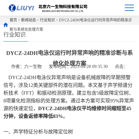
首页
>
新闻动态
>
行业知识
> DYCZ-24DH电泳仪运行时异常声响的精准诊
断与系统化处理方案
行业知识
DYCZ-24DH电泳仪运行时异常声响的精准诊断与系
统化处理方案
作者：六一生物
发布时间：2025-04-28 09:35:30
点击：
DYCZ-24DH电泳仪异常声响是设备机械故障的早期预警
信号，涉及12类关键部件的潜在问题。本文基于声学频谱分
析技术（FFT）和振动检测原理，建立包含5级故障定位树、
8项量化检测指标的处理方案。通过本方案可实现95%异常声
源的快速定位，
DYCZ-24DH电泳仪平均维修时间缩短至45
分钟，设备返修率降低83%
。
一、声学特征分析与故障定位树