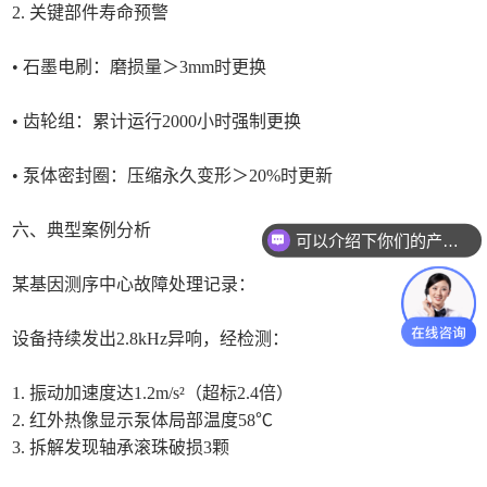
2. 关键部件寿命预警
• 石墨电刷：磨损量＞3mm时更换
• 齿轮组：累计运行2000小时强制更换
• 泵体密封圈：压缩永久变形＞20%时更新
六、典型案例分析
可以介绍下你们的产品么
你们是怎么收费的呢
某基因测序中心故障处理记录：
设备持续发出2.8kHz异响，经检测：
1. 振动加速度达1.2m/s²（超标2.4倍）
2. 红外热像显示泵体局部温度58℃
3. 拆解发现轴承滚珠破损3颗