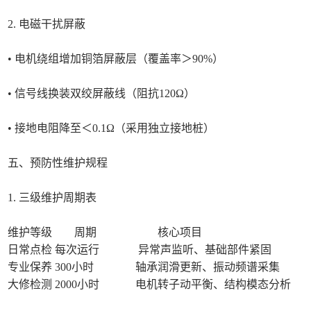
2. 电磁干扰屏蔽
• 电机绕组增加铜箔屏蔽层（覆盖率＞90%）
• 信号线换装双绞屏蔽线（阻抗120Ω）
• 接地电阻降至＜0.1Ω（采用独立接地桩）
五、预防性维护规程
1. 三级维护周期表
维护等级 周期 核心项目
日常点检 每次运行 异常声监听、基础部件紧固
专业保养 300小时 轴承润滑更新、振动频谱采集
大修检测 2000小时 电机转子动平衡、结构模态分析