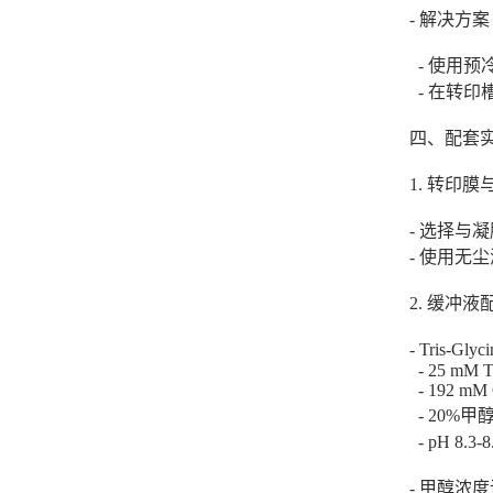
- 解决方
- 使用
- 在转
四、配套
1. 转印
- 选择与
- 使用
2. 缓冲
- Tris-
- 25 mM T
- 192 mM 
- 20%
- pH 8.
- 甲醇浓