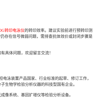
-40G转印电泳仪
的转印效率。建议实验前进行预转印测
。若仍存在信号微弱问题，需排查抗体效价或封闭步骤是
如有具体问题，欢迎留言交流！
次承担电泳装置产品国家、行业标准的起草、修订工作，
分子生物学检验分析仪器的科技型国有企业。
光成像系统、基因扩增仪等检验分析设备。