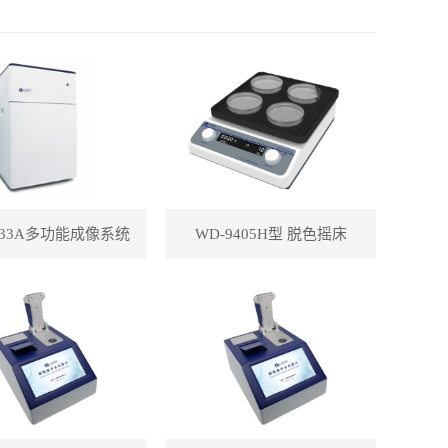
433A多功能成像系统
WD-9405H型 脱色摇床