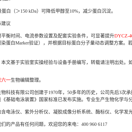
量蛋白（＞150 kDa）可降低甲醇至10%，减少蛋白沉淀。
与建议
膜平衡时间、电流参数设置及配套实验条件，可显著提升
DYCZ
染蛋白Marker验证），并根据目标蛋白分子量动态调整方案
：本文基于实验室实操经验与设备手册编写，转载请注明出处。
京六一
生物编辑整理。
物科技有限公司创建于1970年，50多年的历史，公司先后3
年负责《基础电泳装置》国家标准已发布实施。专业生产生物化学与
包含电泳仪、紫外分析仪、凝胶成像分析系统、酶标仪、化学发
们的产品有任何问题，欢迎您的来电：400 960 6117