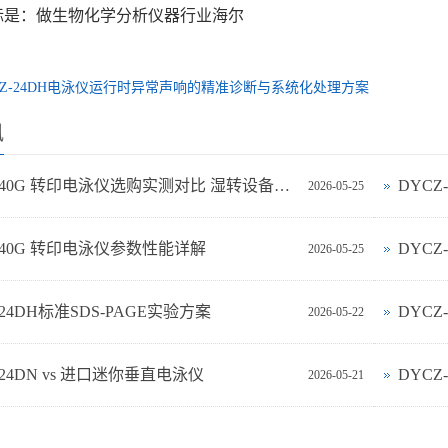
标是：做生物化学分析仪器行业海尔
CZ-24DH电泳仪运行时异常声响的精准诊断与系统化处理方案
讯
DYCZ-40G 转印电泳仪选购实测对比 湿转设备怎么选不踩坑
DYC
2026-05-25
-40G 转印电泳仪参数性能详解
DYCZ
2026-05-25
-24DH标准SDS-PAGE实验方案
DYC
2026-05-22
‑24DN vs 进口迷你垂直电泳仪
DYCZ
2026-05-21