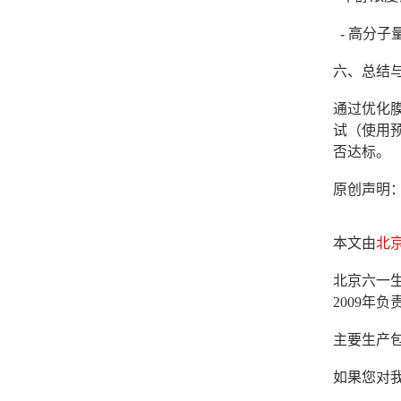
- 高分子
六、总结
通过优化
试（使用预
否达标。
原创声明
本文由
北
北京六一生
2009
主要生产
如果您对我