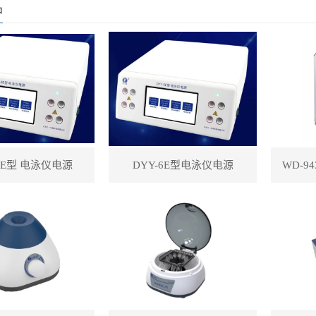
品
-8E型 电泳仪电源
DYY-6E型电泳仪电源
WD-9