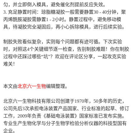
匀，并立即倒入模具，避免催化剂提前反应失效。
3. 充足静置时间：琼脂糖凝胶一般需要静置30 - 40分钟，聚
丙烯酰胺凝胶需静置1 - 2小时。静置过程中，避免移动模
具，待凝胶完全凝固后，再小心拆除模具，进行后续实验。
制胶失败看似复杂，实则每个问题都有迹可循。下次实验
时，对照这4个关键细节逐一检查，告别制胶难题！你在制胶
过程中还踩过哪些“坑”？欢迎在评论区分享，一起攻克实验
难关！
本文由
北京六一生物
编辑整理。
北京六一生物科技有限公司创建于1970年，50多年的历史，
公司先后3次承担电泳装置产品国家、行业标准的起草、修订
工作，2009年负责《基础电泳装置》国家标准已发布实施。
专业生产生物化学与分子生物学检验分析仪器的科技型国有
企业。