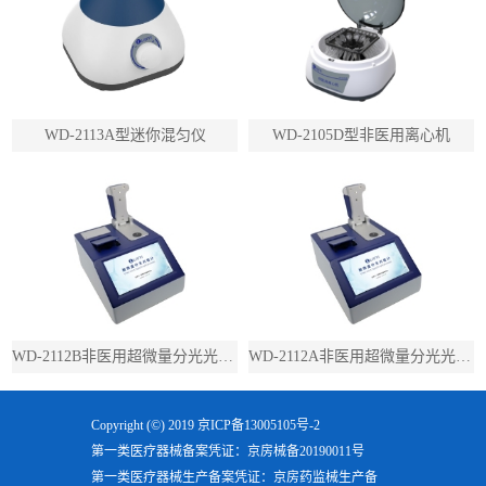
WD-2113A型迷你混匀仪
WD-2105D型非医用离心机
WD-2112B非医用超微量分光光度计（带荧光）
WD-2112A非医用超微量分光光度计（不带荧光）
Copyright (©) 2019
京ICP备13005105号-2
第一类医疗器械备案凭证：京房械备20190011号
第一类医疗器械生产备案凭证：京房药监械生产备