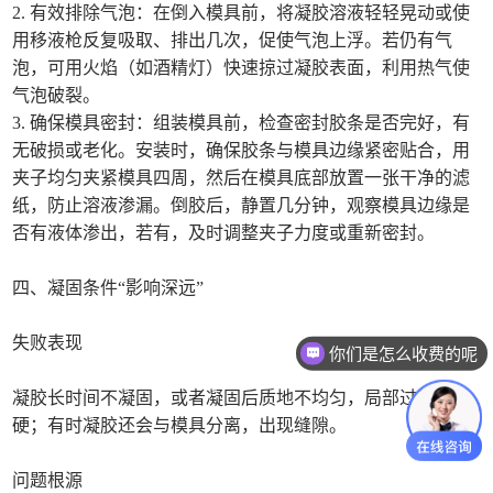
2. 有效排除气泡：在倒入模具前，将凝胶溶液轻轻晃动或使
用移液枪反复吸取、排出几次，促使气泡上浮。若仍有气
泡，可用火焰（如酒精灯）快速掠过凝胶表面，利用热气使
气泡破裂。
3. 确保模具密封：组装模具前，检查密封胶条是否完好，有
无破损或老化。安装时，确保胶条与模具边缘紧密贴合，用
夹子均匀夹紧模具四周，然后在模具底部放置一张干净的滤
纸，防止溶液渗漏。倒胶后，静置几分钟，观察模具边缘是
否有液体渗出，若有，及时调整夹子力度或重新密封。
四、凝固条件“影响深远”
失败表现
你们是怎么收费的呢
凝胶长时间不凝固，或者凝固后质地不均匀，局部过软或过
硬；有时凝胶还会与模具分离，出现缝隙。
问题根源