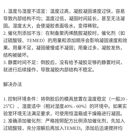
1. 温度与湿度不适宜：温度过高，凝胶凝固速度过快，容易
导致内部结构不均；温度过低，凝固时间延长，甚至无法凝
固。湿度太大，会使凝胶表面吸水，变得稀软。
2. 催化剂添加不当：在制备聚丙烯酰胺凝胶时，催化剂（如
过硫酸铵、TEMED）的用量和添加顺序会影响凝固速度和效
果。用量不足，凝固缓慢或不凝固；用量过多，凝胶发热，
结构被破坏。
3. 静置时间不足：倒胶后，没有给予凝胶足够的静置时间，
就进行后续操作，导致凝胶内部结构不稳定。
解决办法
1. 控制环境条件：将倒胶后的模具放置在温度稳定（一般20 -
25℃）、湿度适中（相对湿度40% - 60%）的环境中。如果实
验室环境无法满足要求，可使用恒温箱或干燥箱进行凝固。
2. 准确添加催化剂：严格按照配方比例添加催化剂，先加入
过硫酸铵，充分溶解后再加入TEMED。添加后迅速搅拌均