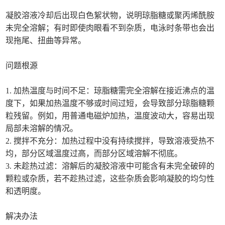
凝胶溶液冷却后出现白色絮状物，说明琼脂糖或聚丙烯酰胺
未完全溶解；有时即使肉眼看不到杂质，电泳时条带也会出
现拖尾、扭曲等异常。
问题根源
1. 加热温度与时间不足：琼脂糖需完全溶解在接近沸点的温
度下，如果加热温度不够或时间过短，会导致部分琼脂糖颗
粒残留。例如，用普通电磁炉加热，温度波动大，容易出现
局部未溶解的情况。
2. 搅拌不充分：加热过程中没有持续搅拌，导致溶液受热不
均，部分区域温度过高，而部分区域溶解不彻底。
3. 未趁热过滤：溶解后的凝胶溶液中可能含有未完全破碎的
颗粒或杂质，若不趁热过滤，这些杂质会影响凝胶的均匀性
和透明度。
解决办法