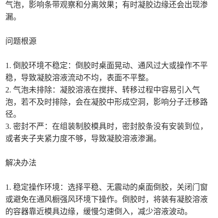
气泡，影响条带观察和分离效果；有时凝胶边缘还会出现渗
漏。
问题根源
1. 倒胶环境不稳定：倒胶时桌面晃动、通风过大或操作不平
稳，导致凝胶溶液流动不均，表面不平整。
2. 气泡未排除：凝胶溶液在搅拌、转移过程中容易引入气
泡，若不及时排除，会在凝胶中形成空洞，影响分子迁移路
径。
3. 密封不严：在组装制胶模具时，密封胶条没有安装到位，
或者夹子夹紧力度不够，导致凝胶溶液渗漏。
解决办法
1. 稳定操作环境：选择平稳、无震动的桌面倒胶，关闭门窗
或避免在通风橱强风环境下操作。倒胶时，将装有凝胶溶液
的容器靠近模具边缘，缓慢匀速倒入，减少溶液波动。