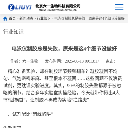
首页
>
新闻动态
>
行业知识
> 电泳仪制胶总是失败，原来是这4个细节没做好
行业知识
电泳仪制胶总是失败，原来是这4个细节没做好
作者：六一生物
发布时间：2025-06-13 09:13:17
点击：
精心准备实验，却在制胶环节频频翻车？凝胶凝固不均
匀、气泡密密麻麻、甚至根本不凝固……这些问题不仅浪费
试剂，更耽误实验进度。其实，90%的制胶失败都源于被忽
略的细节。结合多年实验室实操经验，今天就带你揪出4大
“罪魁祸首”，让制胶不再成为实验“拦路虎”！
一、试剂配比“暗藏陷阱”