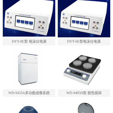
DYY-8E型 电泳仪电源
DYY-6E型电泳仪电源
WD-9433A多功能成像系统
WD-9405H型 脱色摇床