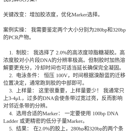
关键改变：增加胶浓度，优化Marker选择。
案例实操： 我需要鉴定两个大小分别为280bp和320bp
的PCR产物。
1. 制胶： 我选择了 2.0%的高浓度琼脂糖凝胶。高
浓度胶对小片段DNA的分辨率极高。但制胶时加热溶
解要更充分，冷却时间也可适当延长确保完全凝固。
2. 电泳条件： 恒压 100V，时间根据溴酚蓝的迁移
位置决定，通常跑到胶的中部即可。
3. 上样量： 这里很重要，上样量要少！ 我通常只
上3-4μL，过多的DNA会使条带过宽过亮，反而影响
对邻近条带的分辨。
4. 选用合适的Marker： 一定要使用 100bp DNA
Ladder 或更精密的低分子量Marker。
5. 结果： 在2.0%的胶上，280bp和320bp的两个条