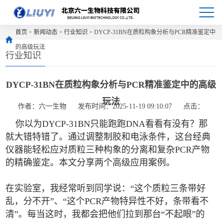
首页
>
新闻动态
>
行业知识
> DYCP-31BN在质粒构象分析与PCR精准鉴定中
的高级玩法
行业知识
DYCP-31BN在质粒构象分析与PCR精准鉴定中的高级
玩法
作者：六一生物
发布时间：2025-11-19 09:10:07
点击：
你以为DYCP-31BN只能跑跑DNA看看有没有？那
就大错特错了。通过调整制胶和电泳条件，这台经典
仪器能轻松应对质粒三种构象的分离和复杂PCR产物
的精确鉴定。本文分享两个高级应用案例。
在实验室，我经常听到同学说：“这个质粒三条带好
乱，分不开”、“这个PCR产物特异性不好，条带看不
清”。每当这时，我都会把他们拉到那台“不起眼”的