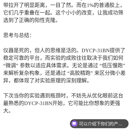
带拉开了明显距离，一目了然。而在1%的普通胶上，
它们几乎重叠在一起。这个小小的改变，让我成功筛
选到了正确的阳性克隆。
思考与总结：
仪器是死的，但人的思维是活的。DYCP-31BN提供了
稳定可靠的平台，而实验的成败往往取决于我们如何
“微调” 参数以适应具体需求。无论是通过 “低压慢跑”
来解析复杂构象，还是通过 “高胶精跑” 来区分微小差
异，都体现了对实验原理的深刻理解。
下次当你的实验遇到瓶颈时，不妨先从优化眼前这台
最熟悉的DYCP-31BN开始，它可能比你想象的更强
大。
可以介绍下你们的产品么
你们是怎么收费的呢