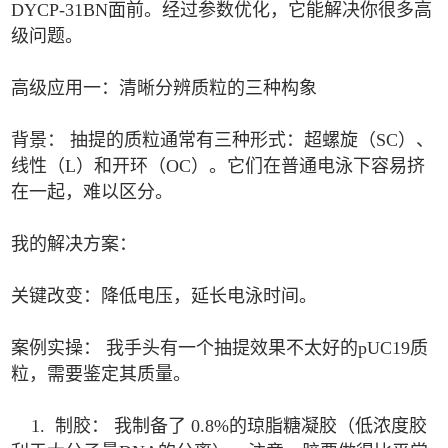
DYCP-31BN面前。经过参数优化，它能解决你很多高
级问题。
高级应用一：清晰分辨质粒的三种构象
背景： 抽提的质粒通常有三种形式：超螺旋（SC）、
线性（L）和开环（OC）。它们在普通电泳下容易挤
在一起，难以区分。
我的解决方案：
关键改变：降低电压，延长电泳时间。
案例实操： 我手头有一个抽提效果不太好的pUC19质
粒，需要鉴定其质量。
1. 制胶： 我制备了 0.8%的琼脂糖凝胶（低浓度胶