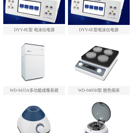
DYY-8E型 电泳仪电源
DYY-6E型电泳仪电源
WD-9433A多功能成像系统
WD-9405H型 脱色摇床