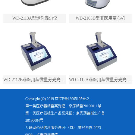
WD-2113A型迷你混匀仪
WD-2105D型非医用离心机
WD-2112B非医用超微量分光光度计（带荧光）
WD-2112A非医用超微量分光光度计（不带荧光）
Copyright (©) 2019
京ICP备13005105号-2
第一类医疗器械备案凭证：京房械备20190011号
第一类医疗器械生产备案凭证：京房药监械生产备
20190004号
互联网药品信息服务许可:（京）-非经营性-2023-