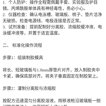
1. 个人防护：操作全程需佩戴手套、实验服及护目
镜。丙烯酰胺单体具有神经毒性，务必小心。
2. 仪器检查：确认电泳槽、玻璃板、梳子、垫片洁净
无破损。检查电源线、电极连接是否正常。
3. 试剂准备：提前配制好分离胶、浓缩胶缓冲液、电
泳缓冲液等，并置于适宜温度。
二、 标准化操作流程
步骤1：组装制胶模具
将长、短玻璃板与1.0mm厚垫片对齐，放入制胶夹中
卡紧，确保底部对齐。将夹子垂直固定在制胶架上。
步骤2：灌制分离胶与浓缩胶
按配方迅速混匀分离胶溶液，用移液枪沿玻璃板一侧