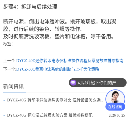
步骤4：拆卸与后续处理
断开电源，倒出电泳缓冲液。撬开玻璃板，取出凝
胶，进行后续的染色、转膜等操作。
及时彻底清洗玻璃板、垫片和电泳槽，晾干备用。
标签：
上一个:
DYCZ-40D迷你转印电泳仪标准操作流程及常见故障排除指南
下一个:
DYCZ-30C垂直电泳系统的制胶与上样优化策略
可以介绍下你们的产品么
新闻资讯
DYCZ-40G 转印电泳仪选购实测对比 湿转设备怎么选不踩坑
2026-05-25
DYCZ-40G 标准湿式转膜实验方案 最优参数搭配
2026-05-25