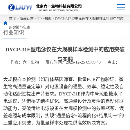
首页
>
新闻动态
>
行业知识
> DYCP-31E型电泳仪在大规模样本检测中的应
用突破与实践
行业知识
DYCP-31E型电泳仪在大规模样本检测中的应用突破
与实践
作者：六一生物
发布时间：2025-12-25 09:09:43
点击：
大规模样本检测（如群体基因筛查、批量PCR产物验证、微
生物高通量鉴定等）对电泳设备的通量、效率、稳定性及自
动化适配性提出严苛要求。DYCP-31E作为中号琼脂糖水平
电泳仪，凭借桥式结构优化、高通量设计及灵活的自动化联
动能力，突破传统电泳设备在大规模检测中的效率瓶颈、误
差难题与成本限制，实现“通量倍增+流程简化+结果均一”的
三重应用突破，为批量样本处理提供高效解决方案。