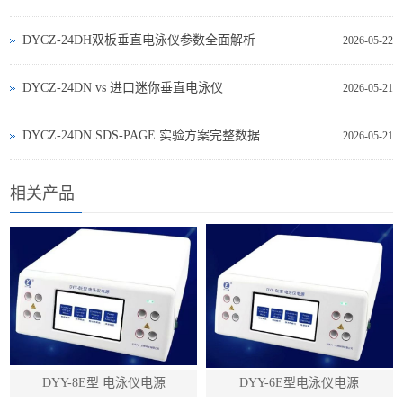
DYCZ-24DH双板垂直电泳仪参数全面解析
2026-05-22
DYCZ‑24DN vs 进口迷你垂直电泳仪
2026-05-21
DYCZ‑24DN SDS‑PAGE 实验方案完整数据
2026-05-21
相关产品
DYY-8E型 电泳仪电源
DYY-6E型电泳仪电源