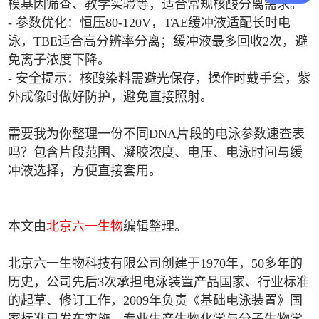
模基因筛查、教学实验等，适合常规核酸分离需求。
- 参数优化：恒压80-120V，TAE缓冲液适配长时电
泳，TBE适合高分辨率分离；缓冲液最多回收2次，避
免离子浓度下降。
- 安全提示：核酸染料需避光保存，操作时戴手套，紫
外成像时做好防护，避免直接照射。
需要我为你整理一份不同DNA片段的电泳参数速查表
吗？包含片段范围、凝胶浓度、电压、电泳时间与缓
冲液选择，方便直接套用。
本文由
北京六一生物
编辑整理。
北京六一生物科技有限公司创建于1970年，50多年的
历史，公司先后3次承担电泳装置产品国家、行业标准
的起草、修订工作，2009年负责《基础电泳装置》国