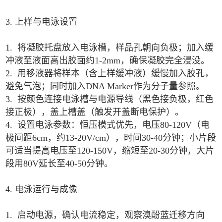
3. 上样与电泳设置
1. 将凝胶托盘放入电泳槽，样品孔朝向负极；加入缓
冲液至液面高出胶面约1-2mm，确保凝胶完全浸没。
2. 用移液器将样本（含上样缓冲液）缓慢加入胶孔，
避免气泡；同时加入DNA Marker作为分子量参照。
3. 按颜色连接电泳槽与电源导线（黑色接负极，红色
接正极），盖上槽盖（触发开盖断电保护）。
4. 设置电泳参数：恒压模式优先，电压80-120V（电
极间距6cm，约13-20V/cm），时间30-40分钟；小片段
可适当提高电压至120-150V，缩短至20-30分钟，大片
段用80V延长至40-50分钟。
4. 电泳运行与成像
1. 启动电源，确认电流稳定，观察溴酚蓝迁移方向