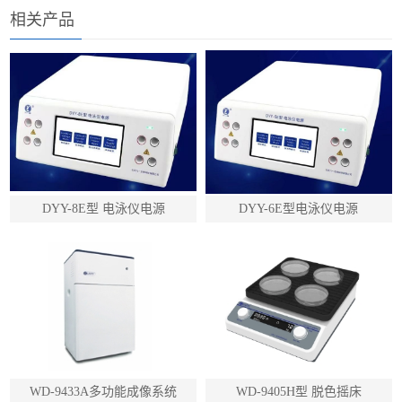
相关产品
DYY-8E型 电泳仪电源
DYY-6E型电泳仪电源
WD-9433A多功能成像系统
WD-9405H型 脱色摇床