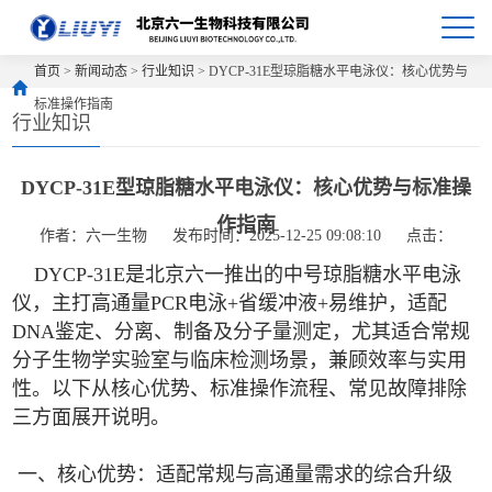
首页
>
新闻动态
>
行业知识
> DYCP-31E型琼脂糖水平电泳仪：核心优势与
标准操作指南
行业知识
DYCP-31E型琼脂糖水平电泳仪：核心优势与标准操
作指南
作者：六一生物
发布时间：2025-12-25 09:08:10
点击：
DYCP-31E是北京六一推出的中号琼脂糖水平电泳
仪，主打高通量PCR电泳+省缓冲液+易维护，适配
DNA鉴定、分离、制备及分子量测定，尤其适合常规
分子生物学实验室与临床检测场景，兼顾效率与实用
性。以下从核心优势、标准操作流程、常见故障排除
三方面展开说明。
一、核心优势：适配常规与高通量需求的综合升级