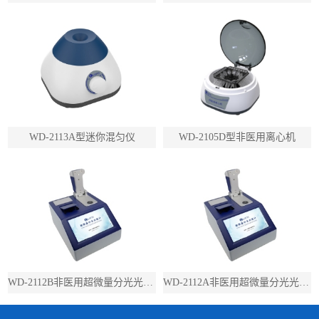
WD-2113A型迷你混匀仪
WD-2105D型非医用离心机
WD-2112B非医用超微量分光光度计（带荧光）
WD-2112A非医用超微量分光光度计（不带荧光）