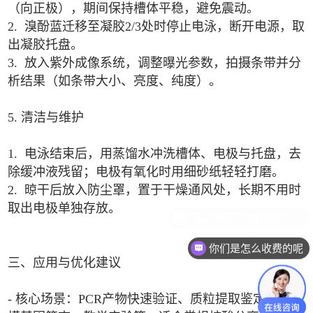
（向正极），期间保持槽体平稳，避免震动。
2. 溴酚蓝迁移至凝胶2/3处时停止电泳，断开电源，取
出凝胶托盘。
3. 放入紫外成像系统，调整曝光参数，拍摄条带并分
析结果（如条带大小、亮度、纯度）。
5. 清洁与维护
1. 电泳结束后，用蒸馏水冲洗槽体、电极与托盘，去
除缓冲液残留；电极有氧化时用细砂纸轻轻打磨。
2. 晾干后放入防尘罩，置于干燥通风处，长期不用时
取出电极单独存放。
你们是怎么收费的呢
三、应用与优化建议
- 核心场景：PCR产物快速验证、质粒提取鉴定、小规