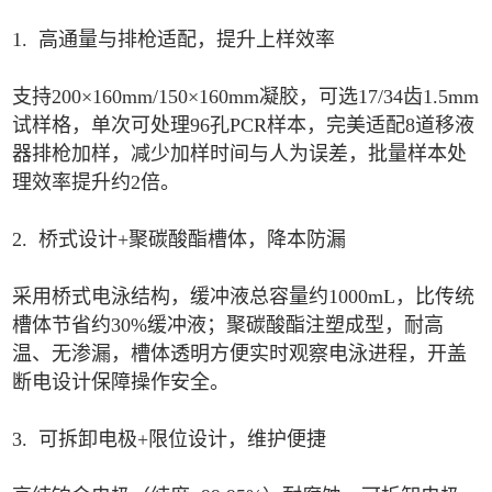
1. 高通量与排枪适配，提升上样效率
支持200×160mm/150×160mm凝胶，可选17/34齿1.5mm
试样格，单次可处理96孔PCR样本，完美适配8道移液
器排枪加样，减少加样时间与人为误差，批量样本处
理效率提升约2倍。
2. 桥式设计+聚碳酸酯槽体，降本防漏
采用桥式电泳结构，缓冲液总容量约1000mL，比传统
槽体节省约30%缓冲液；聚碳酸酯注塑成型，耐高
温、无渗漏，槽体透明方便实时观察电泳进程，开盖
断电设计保障操作安全。
3. 可拆卸电极+限位设计，维护便捷