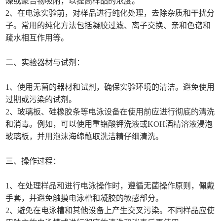
燥或聚合物吸附，以提高样品的浓度。
2、在电泳实验前，对样品进行纯化处理，去除杂质和干扰分
子。常用的纯化方法包括凝胶过滤、离子交换、亲和色谱和
疏水相互作用等。
二、实验器材与试剂：
1、使用无菌的器材和试剂，确保实验环境的清洁。避免使用
过期或污染的试剂。
2、玻璃板、硅橡胶条等电泳设备在使用前应进行彻底的清洗
和消毒。例如，可以使用重铬酸钾洗液或KOH酒精溶液浸泡
玻璃板，并用泡沫海绵蘸取洗洁精仔细清洗。
三、操作过程：
1、在处理样品和进行电泳操作时，遵循无菌操作原则，佩戴
手套，并避免触摸电泳槽和凝胶的敏感部分。
2、避免在电泳槽和其他设备上产生交叉污染。不同样品应使