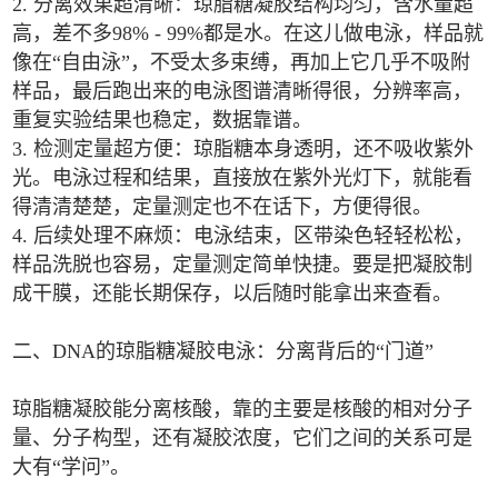
2. 分离效果超清晰：琼脂糖凝胶结构均匀，含水量超
高，差不多98% - 99%都是水。在这儿做电泳，样品就
像在“自由泳”，不受太多束缚，再加上它几乎不吸附
样品，最后跑出来的电泳图谱清晰得很，分辨率高，
重复实验结果也稳定，数据靠谱。
3. 检测定量超方便：琼脂糖本身透明，还不吸收紫外
光。电泳过程和结果，直接放在紫外光灯下，就能看
得清清楚楚，定量测定也不在话下，方便得很。
4. 后续处理不麻烦：电泳结束，区带染色轻轻松松，
样品洗脱也容易，定量测定简单快捷。要是把凝胶制
成干膜，还能长期保存，以后随时能拿出来查看。
二、DNA的琼脂糖凝胶电泳：分离背后的“门道”
琼脂糖凝胶能分离核酸，靠的主要是核酸的相对分子
量、分子构型，还有凝胶浓度，它们之间的关系可是
大有“学问”。