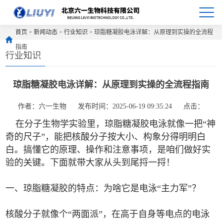
首页
>
新闻动态
>
行业知识
> 琼脂糖凝胶电泳详解：从原理到实操的全流程
指南
行业知识
琼脂糖凝胶电泳详解：从原理到实操的全流程指南
作者：六一生物
发布时间：2025-06-19 09:35:24
点击：
在分子生物学实验里，琼脂糖凝胶电泳就像一把“神
奇的尺子”，能把核酸分子按大小、构象分得明明白
白。搞懂它的原理、操作和注意事项，是咱们做好实
验的关键。下面就带大家从头到尾捋一捋！
一、琼脂糖凝胶的特点：为啥它是电泳“主力军”？
核酸分子就像个“两面派”，在高于自身等电点的电泳