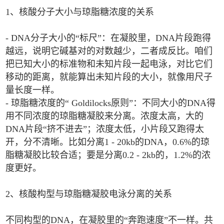
1、核酸分子大小与琼脂糖浓度的关系
- DNA分子大小的“标尺”：在凝胶里，DNA片段跑得
越远，说明它碱基对的对数越少，二者成反比。咱们
把已知大小的标准物和未知片段一起电泳，对比它们
移动的距离，就能算出未知片段的大小，就像用尺子
量长度一样。
- 琼脂糖浓度的“ Goldilocks原则”：不同大小的DNA得
用不同浓度的琼脂糖凝胶来分离。浓度太高，大的
DNA片段“挤不进去”；浓度太低，小片段又跑得太
开，分不清晰。比如分离1 - 20kb的DNA，0.6%的琼
脂糖凝胶比较合适；要是分离0.2 - 2kb的，1.2%的浓
度更好。
2、核酸构型与琼脂糖凝胶电泳分离的关系
不同构型的DNA，在凝胶里的“奔跑速度”不一样。共