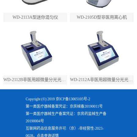
WD-2113A型迷你混匀仪
WD-2105D型非医用离心机
WD-2112B非医用超微量分光光度计（带荧光）
WD-2112A非医用超微量分光光度计（不带荧光）
Copyright (©) 2019
京ICP备13005105号-2
第一类医疗器械备案凭证：京房械备20190011号
第一类医疗器械生产备案凭证：京房药监械生产备
20190004号
互联网药品信息服务许可:（京）-非经营性-2023-
0028，点击查询详情