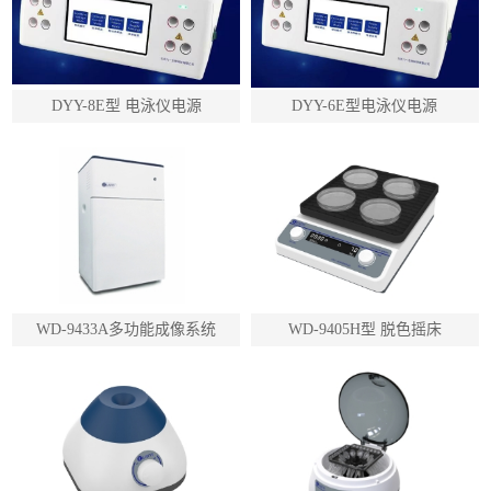
DYY-8E型 电泳仪电源
DYY-6E型电泳仪电源
WD-9433A多功能成像系统
WD-9405H型 脱色摇床