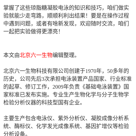
掌握了这些琼脂糖凝胶电泳的知识和技巧，咱们做实
验就能少走弯路，顺顺利利出结果！要是在操作过程
中遇到问题，或者有啥新发现，欢迎随时交流，咱们
一起把实验做得更漂亮！
本文由
北京六一生物
编辑整理。
北京六一生物科技有限公司创建于1970年，50多年的
历史，公司先后3次承担电泳装置产品国家、行业标准
的起草、修订工作，2009年负责《基础电泳装置》国
家标准已发布实施。专业生产生物化学与分子生物学
检验分析仪器的科技型国有企业。
主要生产包含电泳仪、紫外分析仪、凝胶成像分析系
统、酶标仪、化学发光成像系统、基因扩增仪等检验
分析设备。