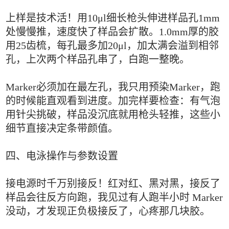
上样是技术活！用10μl细长枪头伸进样品孔1mm
处慢慢推，速度快了样品会扩散。1.0mm厚的胶
用25齿梳，每孔最多加20μl，加太满会溢到相邻
孔，上次两个样品孔串了，白跑一整晚。
Marker必须加在最左孔，我只用预染Marker，跑
的时候能直观看到进度。加完样要检查：有气泡
用针尖挑破，样品没沉底就用枪头轻推，这些小
细节直接决定条带颜值。
四、电泳操作与参数设置
接电源时千万别接反！红对红、黑对黑，接反了
样品会往反方向跑，我见过有人跑半小时 Marker
没动，才发现正负极接反了，心疼那几块胶。