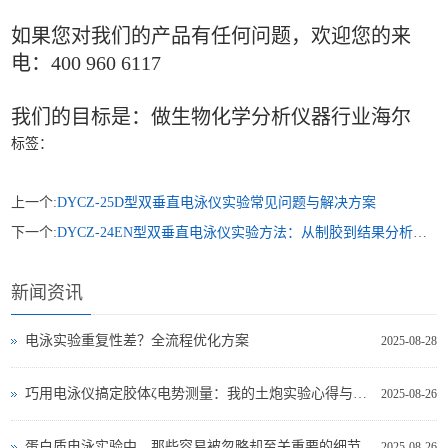
如果您对我们的产品有任何问题，欢迎您的来
电：400 960 6117
我们的目标是：做生物化学分析仪器行业海尔
标签：
上一个:
DYCZ-25D型双垂直电泳仪实验常见问题与解决方案
下一个:
DYCZ-24EN型双垂直电泳仪实验方法：从制胶到结果分析的实操指南
新闻资讯
电泳实验重复性差？全流程优化方案
2025-08-28
巧用电泳仪搞定胶体ζ电势测量：我的土炮实验心得与翻车实录
2025-08-26
蛋白质电泳实验中，那些容易被忽略却至关重要的细节
2025-08-26