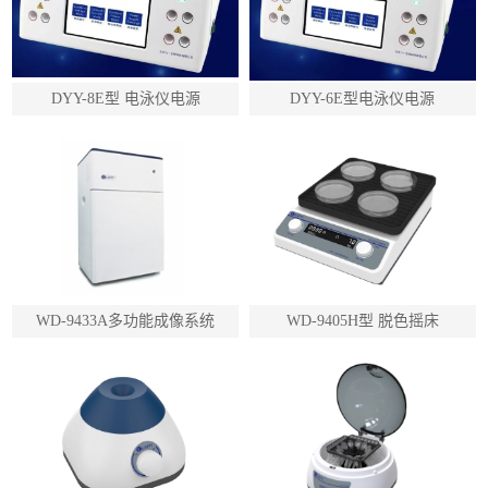
DYY-8E型 电泳仪电源
DYY-6E型电泳仪电源
WD-9433A多功能成像系统
WD-9405H型 脱色摇床