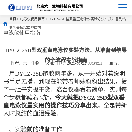
首页
>
电泳仪使用指南
> DYCZ-25D型双垂直电泳仪实验方法：从准备到结
果的全流程实战指南
电泳仪使用指南
DYCZ-25D型双垂直电泳仪实验方法：从准备到结果
的全流程实战指南
作者：六一生物
发布时间：2025-07-22 09:34:51
点击：
用DYCZ-25D跑胶两年多，从一开始对着说明
书手足无措，到现在能带着师妹稳稳出结果，攒
了一肚子实操干货。这台仪器看着简单，实则每
个步骤都藏着"坑"，
今天就把DYCZ-25D型双垂
直电泳仪最实用的操作技巧分享出来
，全是带新
人时总结的血泪经验。
一、实验前的准备工作